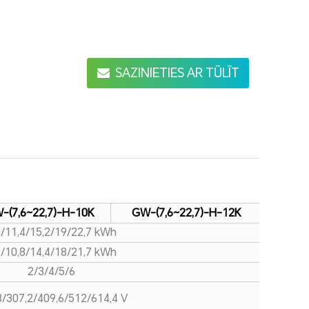
SAZINIETIES AR TŪLĪT
-(7,6~22,7)-H-10K
GW-(7,6~22,7)-H-12K
6/11,4/15,2/19/22,7 kWh
2/10,8/14,4/18/21,7 kWh
2/3/4/5/6
8/307,2/409,6/512/614,4 V