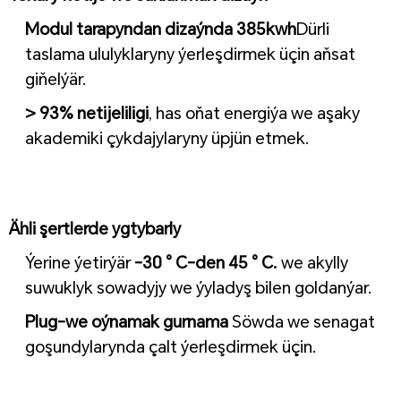
Modul tarapyndan dizaýnda 385kwh
Dürli
taslama ululyklaryny ýerleşdirmek üçin aňsat
giňelýär.
> 93% netijeliligi
, has oňat energiýa we aşaky
akademiki çykdajylaryny üpjün etmek.
Ähli şertlerde ygtybarly
Ýerine ýetirýär
-30 ° C-den 45 ° C.
we akylly
suwuklyk sowadyjy we ýyladyş bilen goldanýar.
Plug-we oýnamak gurnama
Söwda we senagat
goşundylarynda çalt ýerleşdirmek üçin.