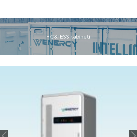
• C&I ESS kabineti