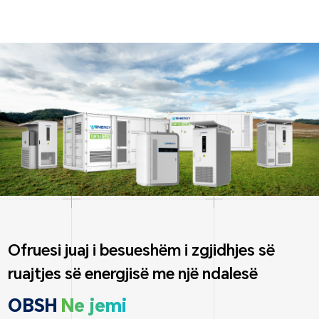
Ofruesi juaj i besueshëm i zgjidhjes së
ruajtjes së energjisë me një ndalesë
OBSH
Ne jemi