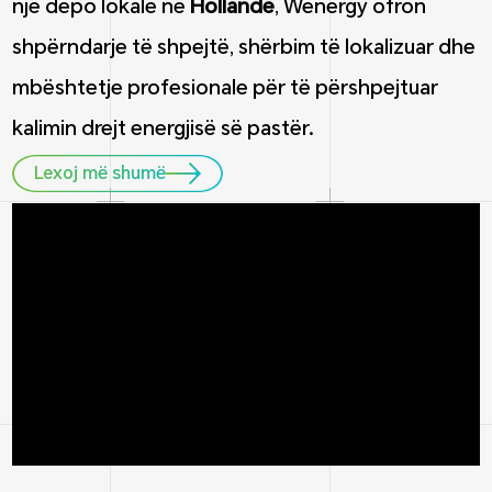
një depo lokale në
Hollandë
, Wenergy ofron
shpërndarje të shpejtë, shërbim të lokalizuar dhe
mbështetje profesionale për të përshpejtuar
kalimin drejt energjisë së pastër.
Lexoj më shumë
1
5