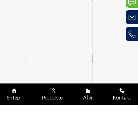




Shtëpi
Produkte
Afër
Kontakt