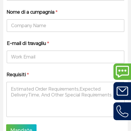
Nome di a cumpagnia
*
E-mail di travagliu
*
Requisiti
*
Mandate