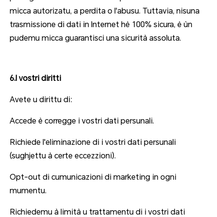
micca autorizatu, a perdita o l'abusu. Tuttavia, nisuna
trasmissione di dati in Internet hè 100% sicura, è ùn
pudemu micca guarantisci una sicurità assoluta.
6.I vostri diritti
Avete u dirittu di:
Accede è corregge i vostri dati persunali.
Richiede l'eliminazione di i vostri dati persunali
(sughjettu à certe eccezzioni).
Opt-out di cumunicazioni di marketing in ogni
mumentu.
Richiedemu à limità u trattamentu di i vostri dati