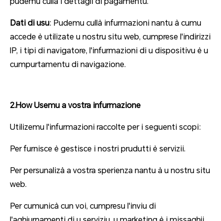
pudemu cullà i dettagli di pagamentu.
Dati di usu
: Pudemu cullà infurmazioni nantu à cumu
accede è utilizate u nostru situ web, cumprese l'indirizzi
IP, i tipi di navigatore, l'infurmazioni di u dispositivu è u
cumpurtamentu di navigazione.
2.How Usemu a vostra infurmazione
Utilizemu l'infurmazioni raccolte per i seguenti scopi:
Per furnisce è gestisce i nostri prudutti è servizii.
Per persunalizà a vostra sperienza nantu à u nostru situ
web.
Per cumunicà cun voi, cumpresu l'inviu di
l'aghjurnamenti di u serviziu, u marketing è i missaghji