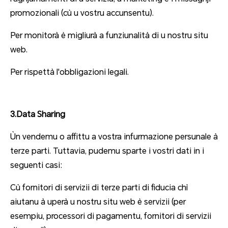
promozionali (cù u vostru accunsentu).
Per monitorà è migliurà a funziunalità di u nostru situ
web.
Per rispettà l'obbligazioni legali.
3.Data Sharing
Ùn vendemu o affittu a vostra infurmazione persunale à
terze parti. Tuttavia, pudemu sparte i vostri dati in i
seguenti casi:
Cù fornitori di servizii di terze parti di fiducia chì
aiutanu à uperà u nostru situ web è servizii (per
esempiu, processori di pagamentu, fornitori di servizii