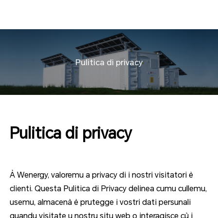
Pulitica di privacy
Pulitica di privacy
À Wenergy, valoremu a privacy di i nostri visitatori è
clienti. Questa Pulitica di Privacy delinea cumu cullemu,
usemu, almacenà è prutegge i vostri dati persunali
quandu visitate u nostru situ web o interagisce cù i