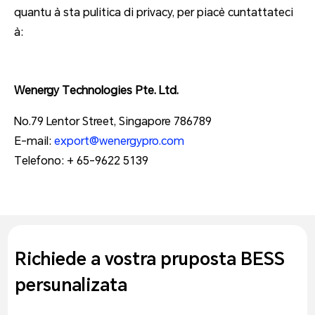
quantu à sta pulitica di privacy, per piacè cuntattateci
à:
Wenergy Technologies Pte. Ltd.
No.79 Lentor Street, Singapore 786789
E-mail:
export@wenergypro.com
Telefono: + 65-9622 5139
Richiede a vostra pruposta BESS
persunalizata