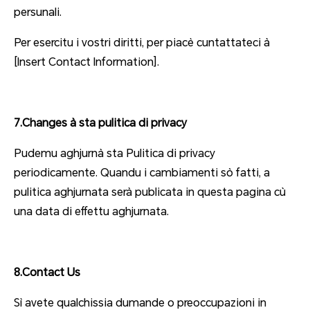
persunali.
Per esercitu i vostri diritti, per piacè cuntattateci à
[Insert Contact Information].
7.Changes à sta pulitica di privacy
Pudemu aghjurnà sta Pulitica di privacy
periodicamente. Quandu i cambiamenti sò fatti, a
pulitica aghjurnata serà publicata in questa pagina cù
una data di effettu aghjurnata.
8.Contact Us
Sì avete qualchissia dumande o preoccupazioni in