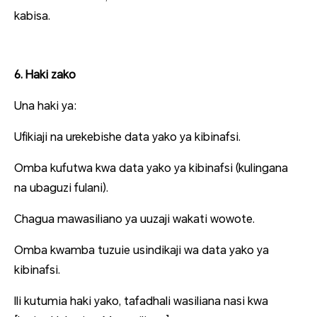
kabisa.
6. Haki zako
Una haki ya:
Ufikiaji na urekebishe data yako ya kibinafsi.
Omba kufutwa kwa data yako ya kibinafsi (kulingana
na ubaguzi fulani).
Chagua mawasiliano ya uuzaji wakati wowote.
Omba kwamba tuzuie usindikaji wa data yako ya
kibinafsi.
Ili kutumia haki yako, tafadhali wasiliana nasi kwa