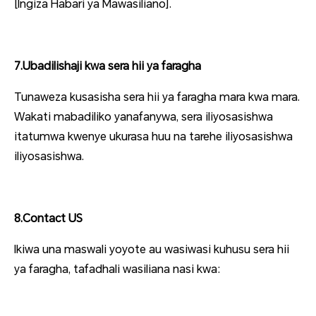
[Ingiza Habari ya Mawasiliano].
7.Ubadilishaji kwa sera hii ya faragha
Tunaweza kusasisha sera hii ya faragha mara kwa mara.
Wakati mabadiliko yanafanywa, sera iliyosasishwa
itatumwa kwenye ukurasa huu na tarehe iliyosasishwa
iliyosasishwa.
8.Contact US
Ikiwa una maswali yoyote au wasiwasi kuhusu sera hii
ya faragha, tafadhali wasiliana nasi kwa: