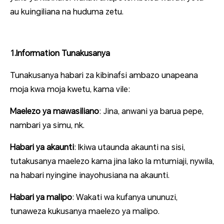
au kuingiliana na huduma zetu.
1.Information Tunakusanya
Tunakusanya habari za kibinafsi ambazo unapeana
moja kwa moja kwetu, kama vile:
Maelezo ya mawasiliano
: Jina, anwani ya barua pepe,
nambari ya simu, nk.
Habari ya akaunti
: Ikiwa utaunda akaunti na sisi,
tutakusanya maelezo kama jina lako la mtumiaji, nywila,
na habari nyingine inayohusiana na akaunti.
Habari ya malipo
: Wakati wa kufanya ununuzi,
tunaweza kukusanya maelezo ya malipo.