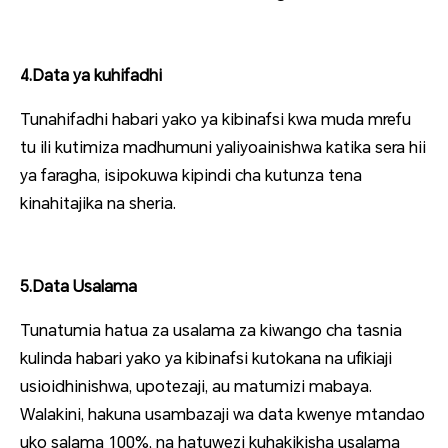
4.Data ya kuhifadhi
Tunahifadhi habari yako ya kibinafsi kwa muda mrefu
tu ili kutimiza madhumuni yaliyoainishwa katika sera hii
ya faragha, isipokuwa kipindi cha kutunza tena
kinahitajika na sheria.
5.Data Usalama
Tunatumia hatua za usalama za kiwango cha tasnia
kulinda habari yako ya kibinafsi kutokana na ufikiaji
usioidhinishwa, upotezaji, au matumizi mabaya.
Walakini, hakuna usambazaji wa data kwenye mtandao
uko salama 100%, na hatuwezi kuhakikisha usalama