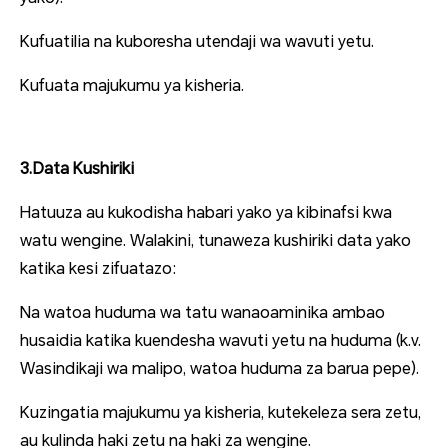
Kufuatilia na kuboresha utendaji wa wavuti yetu.
Kufuata majukumu ya kisheria.
3.Data Kushiriki
Hatuuza au kukodisha habari yako ya kibinafsi kwa
watu wengine. Walakini, tunaweza kushiriki data yako
katika kesi zifuatazo:
Na watoa huduma wa tatu wanaoaminika ambao
husaidia katika kuendesha wavuti yetu na huduma (k.v.
Wasindikaji wa malipo, watoa huduma za barua pepe).
Kuzingatia majukumu ya kisheria, kutekeleza sera zetu,
au kulinda haki zetu na haki za wengine.