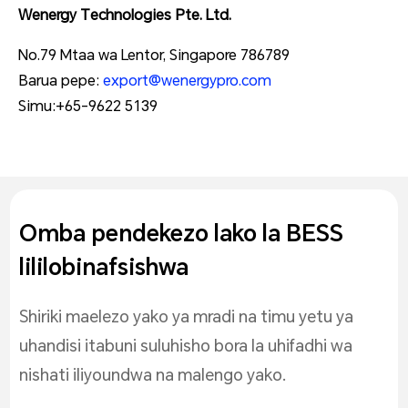
Wenergy Technologies Pte. Ltd.
No.79 Mtaa wa Lentor, Singapore 786789
Barua pepe:
export@wenergypro.com
Simu:+65-9622 5139
Omba pendekezo lako la BESS
lililobinafsishwa
Shiriki maelezo yako ya mradi na timu yetu ya
uhandisi itabuni suluhisho bora la uhifadhi wa
nishati iliyoundwa na malengo yako.