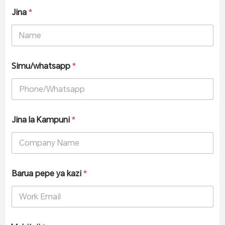
Jina
*
Simu/whatsapp
*
Jina la Kampuni
*
Barua pepe ya kazi
*