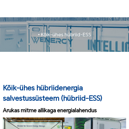
• Kõik-ühes hübriid-ESS
Kõik-ühes hübriidenergia
salvestussüsteem (hübriid-ESS)
Arukas mitme allikaga energialahendus