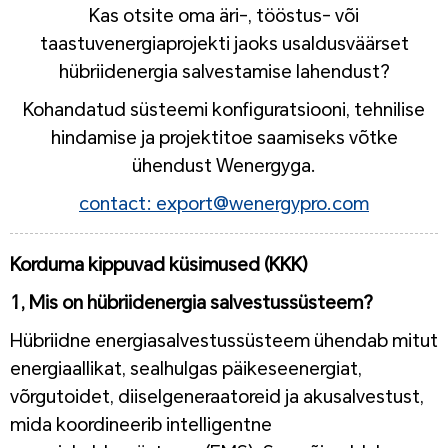
Kas otsite oma äri-, tööstus- või
taastuvenergiaprojekti jaoks usaldusväärset
hübriidenergia salvestamise lahendust?
Kohandatud süsteemi konfiguratsiooni, tehnilise
hindamise ja projektitoe saamiseks võtke
ühendust Wenergyga.
contact: export@wenergypro.com
Korduma kippuvad küsimused (KKK)
1, Mis on hübriidenergia salvestussüsteem?
Hübriidne energiasalvestussüsteem ühendab mitut
energiaallikat, sealhulgas päikeseenergiat,
võrgutoidet, diiselgeneraatoreid ja akusalvestust,
mida koordineerib intelligentne