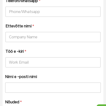
Telefon/whatsapp
*
Ettevõtte nimi
*
Töö e -kiri
*
Nimi e -posti nimi
Nõuded
*