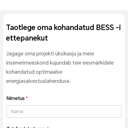
Taotlege oma kohandatud BESS -i
ettepanekut
Jagage oma projekti üksikasju ja meie
insenerimeeskond kujundab teie eesmärkidele
kohandatud optimaalse
energiasalvestuslahenduse.
Nimetus
*