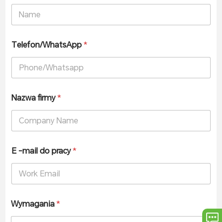
Telefon/WhatsApp
*
Nazwa firmy
*
E -mail do pracy
*
Wymagania
*