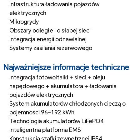
Infrastruktura ładowania pojazdów
elektrycznych
Mikrogrydy
Obszary odległe i o słabej sieci
Integracja energii odnawialnej
Systemy zasilania rezerwowego
1
Najważniejsze informacje techniczne
Integracja fotowoltaiki + sieci + oleju
napędowego + akumulatora + ładowania
pojazdów elektrycznych
System akumulatorów chłodzonych cieczą o
pojemności 96–192 kWh
Technologia akumulatorów LiFePO4
Inteligentna platforma EMS
Konstrukcja szafki zewnętrznej IP54