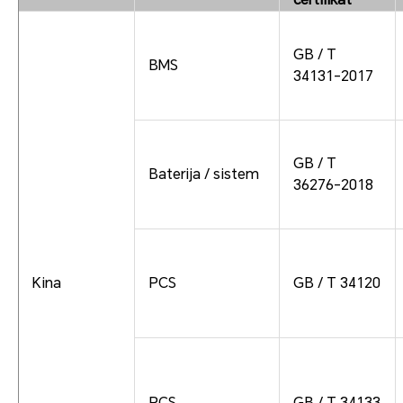
GB / T
BMS
34131-2017
GB / T
Baterija / sistem
36276-2018
Kina
PCS
GB / T 34120
PCS
GB / T 34133