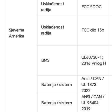
Usklađenost
FCC SDOC
radija
Usklađenost
Sjeverna
FCC dio 15b
radija
Amerika
UL60730-1:
BMS
2016 Prilog H
Ansi / CAN /
Baterija / sistem
UL 1873:
2022
ANSI / CAN /
Baterija / sistem
UL 95404:
2019