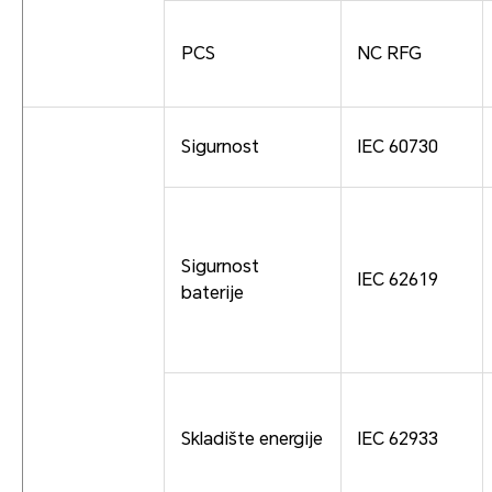
PCS
NC RFG
Sigurnost
IEC 60730
Sigurnost
IEC 62619
baterije
Skladište energije
IEC 62933