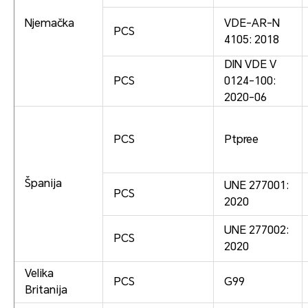
Njemačka
VDE-AR-N
PCS
4105: 2018
DIN VDE V
PCS
0124-100:
2020-06
PCS
Ptpree
Španija
UNE 277001:
PCS
2020
UNE 277002:
PCS
2020
Velika
PCS
G99
Britanija