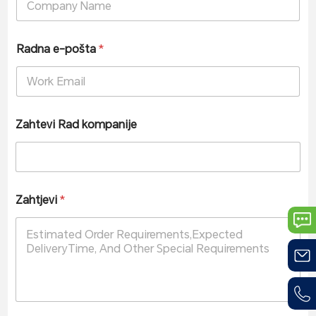
Radna e-pošta
*
Zahtevi Rad kompanije
Zahtjevi
*