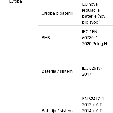
Evropa
EU nova
regulacija
Uredba o bateriji
baterije (novi
proizvodi)
IEC / EN
BMS
60730-1:
2020 Prilog H
IEC 62619-
Baterija / sistem
2017
EN 62477-1:
2012 + AIT
Baterija / sistem
2014 + AIT