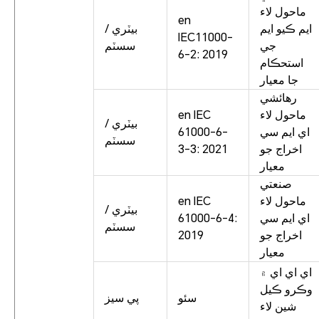
ماحول لاء
en
ايم ڪيو ايم
بيٽري /
IEC11000-
جي
سسٽم
6-2: 2019
استحڪام
جا معيار
رهائشي
ماحول لاء
en IEC
بيٽري /
اي ايم سي
61000-6-
سسٽم
اخراج جو
3-3: 2021
معيار
صنعتي
ماحول لاء
en IEC
بيٽري /
اي ايم سي
61000-6-4:
سسٽم
اخراج جو
2019
معيار
اي اي اي ۾
وڪرو ڪيل
سئو
پي سيز
شين لاء