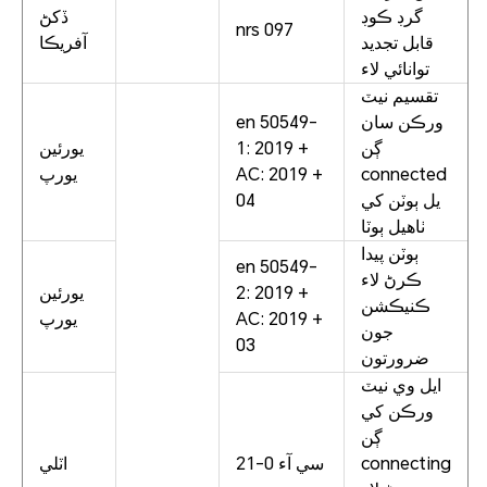
گرڊ ڪوڊ
ڏکڻ
nrs 097
قابل تجديد
آفريڪا
توانائي لاء
تقسيم نيٽ
ورڪن سان
en 50549-
ڳن
1: 2019 +
يورئين
connected
AC: 2019 +
يورپ
يل ٻوٽن کي
04
ٺاهيل ٻوٽا
ٻوٽن پيدا
en 50549-
ڪرڻ لاء
2: 2019 +
يورئين
ڪنيڪشن
AC: 2019 +
يورپ
جون
03
ضرورتون
ايل وي نيٽ
ورڪن کي
ڳن
connecting
سي آء 0-21
اٽلي