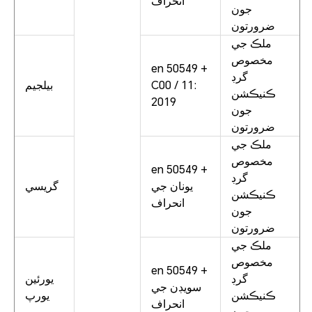
انحراف
جون
ضرورتون
ملڪ جي
مخصوص
en 50549 +
گرڊ
C00 / 11:
بيلجيم
ڪنيڪشن
2019
جون
ضرورتون
ملڪ جي
مخصوص
en 50549 +
گرڊ
يونان جي
گريسي
ڪنيڪشن
انحراف
جون
ضرورتون
ملڪ جي
مخصوص
en 50549 +
گرڊ
يورئين
سويڊن جي
ڪنيڪشن
يورپ
انحراف