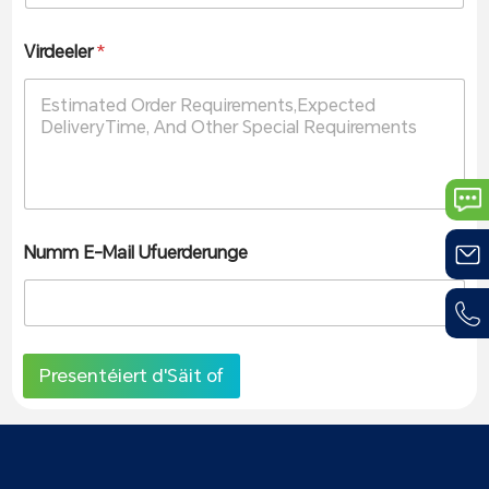
Virdeeler
*
Numm E-Mail Ufuerderunge
Presentéiert d'Säit of