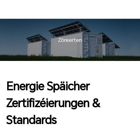
Zöreerten
Energie Späicher
Zertifizéierungen &
Standards