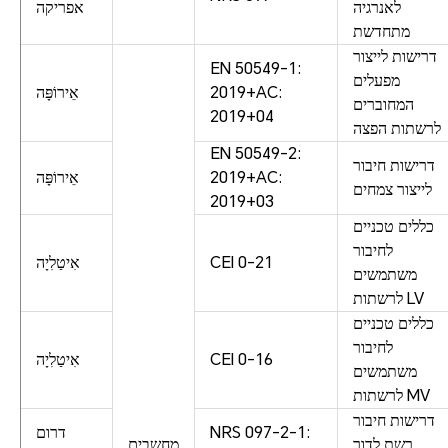
לאנרגיה
אפריקה
מתחדשת
דרישות לייצור
EN 50549-1:
מפעלים
2019+AC:
אֵירוֹפָּה
המחוברים
2019+04
לרשתות הפצה
EN 50549-2:
דרישות חיבור
2019+AC:
אֵירוֹפָּה
לייצור צמחים
2019+03
כללים טכניים
לחיבור
CEI 0-21
אִיטַלִיָה
משתמשים
לרשתות LV
כללים טכניים
לחיבור
CEI 0-16
אִיטַלִיָה
משתמשים
לרשתות MV
דרישות חיבור
NRS 097-2-1:
דרום
רשת לדור
מחשבים