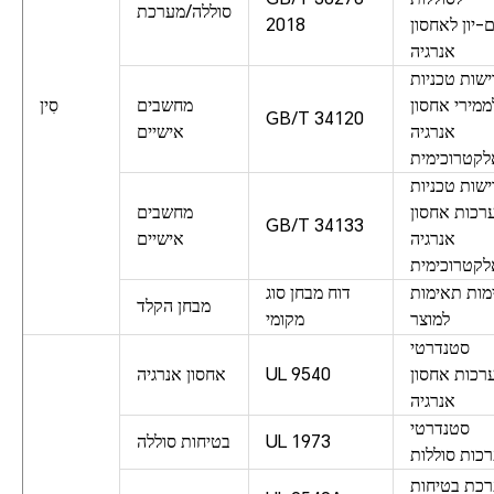
סוללה/מערכת
ם-יון לאחסון
2018
אנרגיה
שות טכניות
ממירי אחסון
מחשבים
סִין
GB/T 34120
אנרגיה
אישיים
לקטרוכימית
שות טכניות
רכות אחסון
מחשבים
GB/T 34133
אנרגיה
אישיים
לקטרוכימית
מות תאימות
דוח מבחן סוג
מבחן הקלד
למוצר
מקומי
סטנדרטי
רכות אחסון
UL 9540
אחסון אנרגיה
אנרגיה
סטנדרטי
UL 1973
בטיחות סוללה
כות סוללות
כת בטיחות