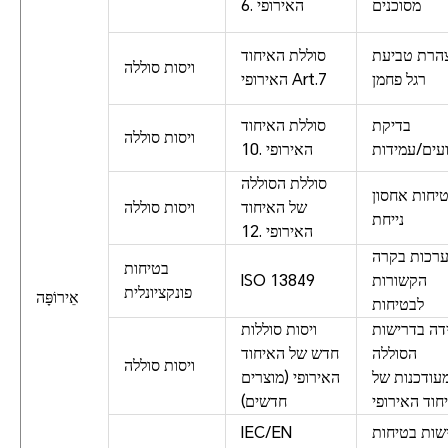
מסוכנים
האירופי .6
הרת טביעת
סוללת האיחוד
ויסות סוללה
רגל פחמן
האירופי Art.7
בדיקת
סוללת האיחוד
ויסות סוללה
עים/עמידות
האירופי .10
סוללת הסוללה
יחות אחסון
של האיחוד
ויסות סוללה
נייחת
האירופי .12
רכות בקרה
בטיחות
הקשורות
ISO 13849
פונקציונלית
אֵירוֹפָּה
לבטיחות
דה בדרישות
ויסות סוללות
הסוללה
חדש של האיחוד
ויסות סוללה
עודכנות של
האירופי (מוצרים
חוד האירופי
חדשים)
שות בטיחות
IEC/EN