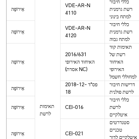
כללי חיבור
VDE-AR-N
רשת גרמנית
אֵירוֹפָּה
4110
למתח בינוני
כללי חיבור
VDE-AR-N
רשת גרמנית
אֵירוֹפָּה
4120
למתח גבוה
תאימות קוד
רשת של
2016/631
האיחוד
האיחוד האירופי
אֵירוֹפָּה
האירופי
(אסדת NC)
למחוללי חשמל
דרישות חיבור
פס"ד 2018-12-
אֵירוֹפָּה
לרשת פולנית
18
כללי חיבור
תאימות
לרשת
CEI-016
אֵירוֹפָּה
לרשת
איטלקיים
סטנדרטים
טכניים
CEI-021
אֵירוֹפָּה
איטלקיים לדור