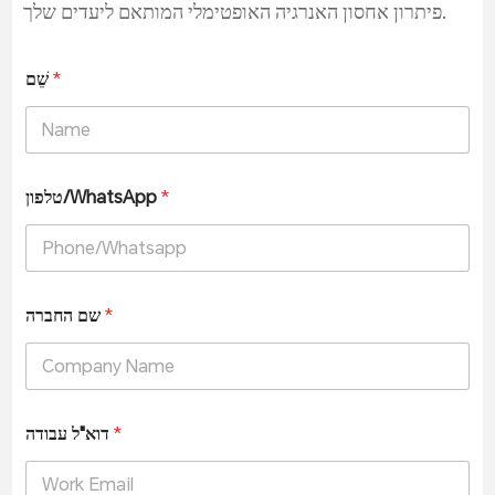
פיתרון אחסון האנרגיה האופטימלי המותאם ליעדים שלך.
*
שֵׁם
*
טלפון/WhatsApp
*
שם החברה
*
דוא"ל עבודה