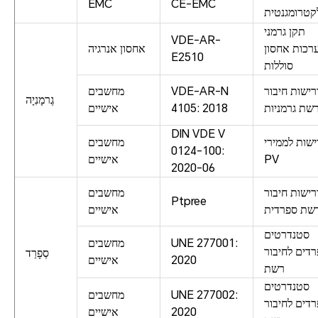
EMC
CE-EMC
קטרומגנטית
תקן גרמני
VDE-AR-
רכות אחסון
אחסון אנרגיה
E2510
סוללות
רישות חיבור
VDE-AR-N
מחשבים
גֶרמָנִיָה
שת גרמניות
4105: 2018
אישיים
DIN VDE V
שות לממירי
מחשבים
0124-100:
PV
אישיים
2020-06
רישות חיבור
מחשבים
Ptpree
שת ספרדית
אישיים
סטנדרטים
UNE 277001:
מחשבים
דים לחיבור
סְפָרַד
2020
אישיים
רשת
סטנדרטים
UNE 277002:
מחשבים
דים לחיבור
2020
אישיים