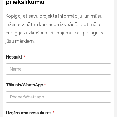
priekšlikumu
Kopīgojiet savu projekta informāciju, un mūsu
inženierzinātņu komanda izstrādās optimālu
enerģijas uzkrāšanas risinājumu, kas pielāgots
jūsu mērķiem.
Nosaukt
*
Tālrunis/WhatsApp
*
Uzņēmuma nosaukums
*