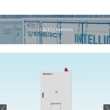
• C&I ESS kabinets