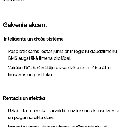
Galvenie akcenti
Inteliģenta un droša sistēma
Pašpietiekams iestatījums ar integrētu daudzlīmeņu
BMS augstākā līmeņa drošībai.
Vairāku DC drošinātāju aizsardzība nodrošina ātru
laušanos un pret loku.
Rentabls un efektīvs
Uzlabotā termiskā pārvaldība uztur šūnu konsekvenci
un pagarina cikla dzīvi.