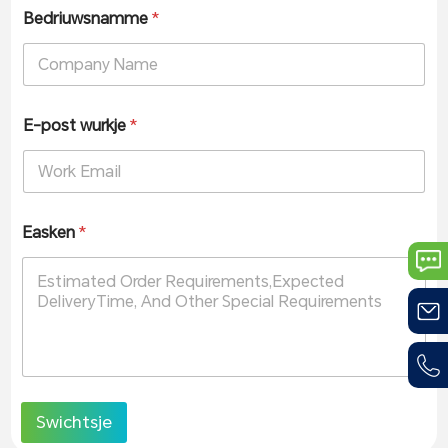
Bedriuwsnamme
*
E-post wurkje
*
Easken
*
Swichtsje