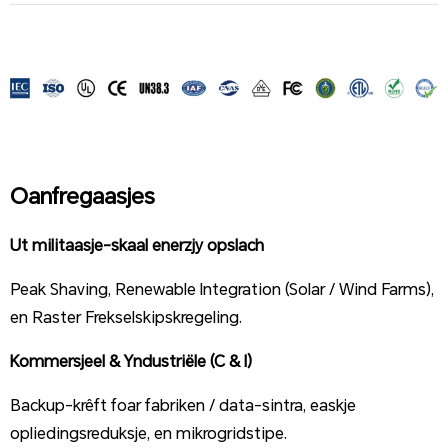
Oanfregaasjes
Ut militaasje-skaal enerzjy opslach
Peak Shaving, Renewable Integration (Solar / Wind Farms),
en Raster Frekselskipskregeling.
Kommersjeel & Yndustriële (C & I)
Backup-krêft foar fabriken / data-sintra, easkje
opliedingsreduksje, en mikrogridstipe.