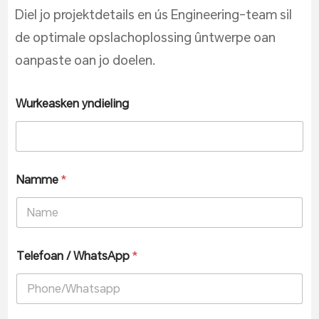
Diel jo projektdetails en ús Engineering-team sil
de optimale opslachoplossing ûntwerpe oan
oanpaste oan jo doelen.
Wurkeasken yndieling
Namme
*
Telefoan / WhatsApp
*