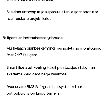
Skeleber ûntwerp
lit jo kapasiteit fan 'e rjochtergrutte
foar ferskate projektferlet.
Feiligens en betrouberens ynboude
Multi-laach brânbeskerming
mei real-time monitoaring
foar 24/7 feiligens.
Smart floeistof koeling
Hâldt prestaasjes stabyl fan
ekstreme kjeld oant hege waarmte.
Avansearre BMS
Safeguards it systeem foar
betrouberens op lange termyn.