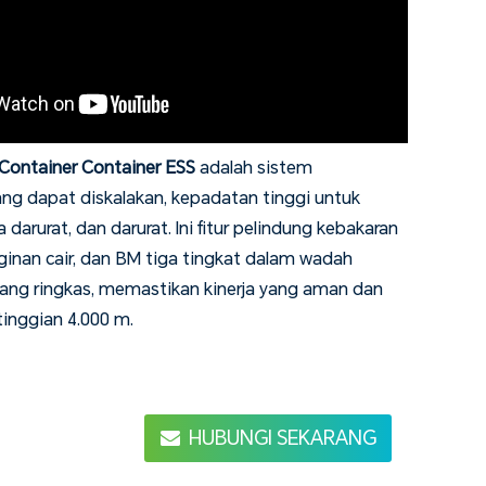
 Container Container ESS
adalah sistem
g dapat diskalakan, kepadatan tinggi untuk
ya darurat, dan darurat. Ini fitur pelindung kebakaran
ginan cair, dan BM tiga tingkat dalam wadah
yang ringkas, memastikan kinerja yang aman dan
tinggian 4.000 m.
HUBUNGI SEKARANG