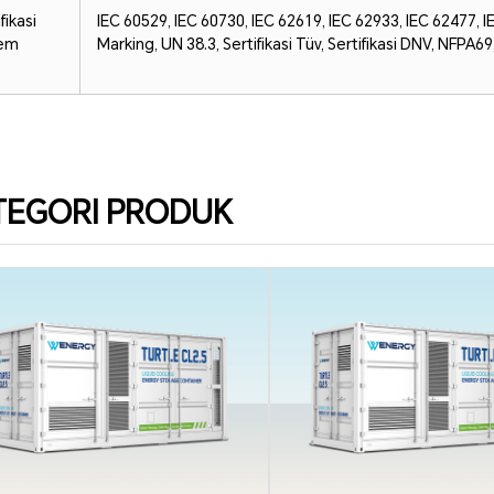
fikasi
IEC 60529, IEC 60730, IEC 62619, IEC 62933, IEC 62477, 
tem
Marking, UN 38.3, Sertifikasi Tüv, Sertifikasi DNV, NFPA6
TEGORI PRODUK