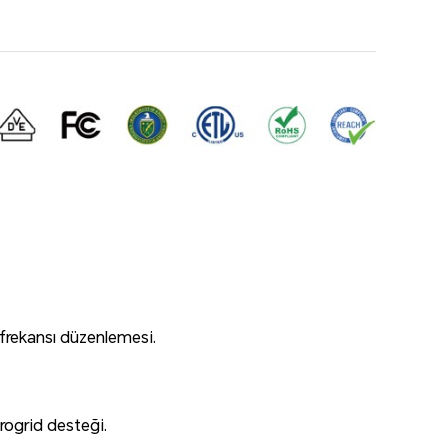
a frekansı düzenlemesi.
rogrid desteği.