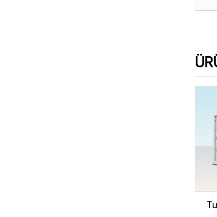
ÜR
Tu