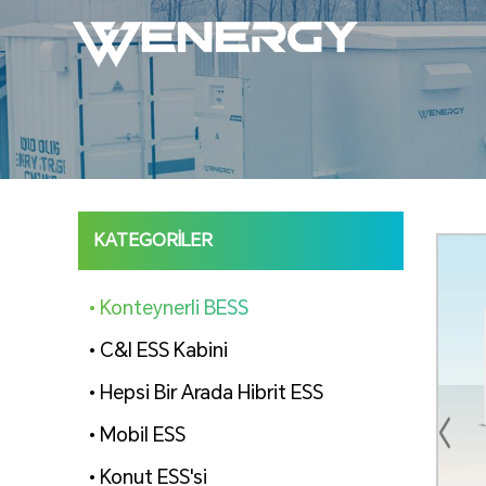
KATEGORILER
• Konteynerli BESS
• C&I ESS Kabini
• Hepsi Bir Arada Hibrit ESS
• Mobil ESS
• Konut ESS'si