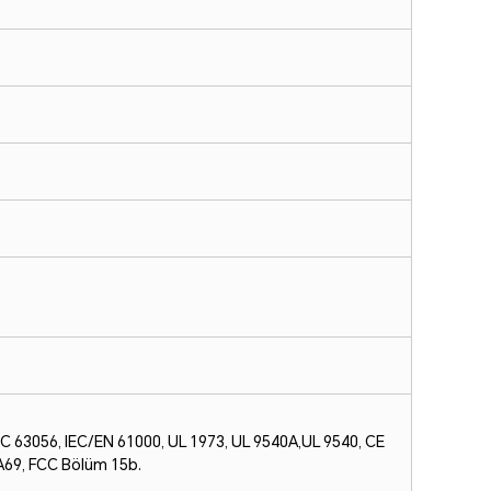
IEC 63056, IEC/EN 61000, UL 1973, UL 9540A,
UL 9540, CE
FPA69, FCC Bölüm 15b.