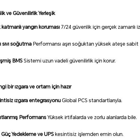
ik ve Güvenilirlik Yerleşik
 katmanlı yangın koruması
7/24 güvenlik için gerçek zamanlı iz
lı sıvı soğutma
Performansı aşırı soğuktan yüksek ateşe sabit 
işmiş BMS
Sistemi uzun vadeli güvenilirlik için korur.
gi bir ızgara ve ortam için hazır
intisiz ızgara entegrasyonu
Global PCS standartlarıyla.
ıtlanmış Performans
Yüksek irtifalarda ve zorlu alanlarda bile.
t Güç Yedekleme ve UPS
kesintisiz işlemden emin olun.