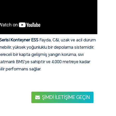
Serisi Konteyner ESS
Fayda, C&I, uzak ve acil durum
enebilir, yüksek yoğunluklu bir depolama sistemidir.
receli bir kapta gelişmiş yangın koruma, sıvı
atmanlı BMS'ye sahiptir ve 4.000 metreye kadar
ilir performans sağlar.
ŞIMDI ILETIŞIME GEÇIN