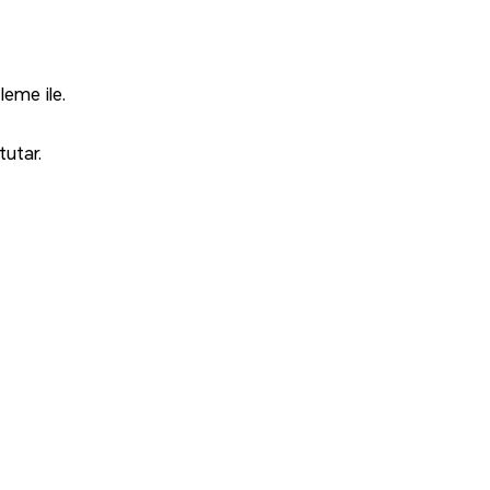
leme ile.
tutar.