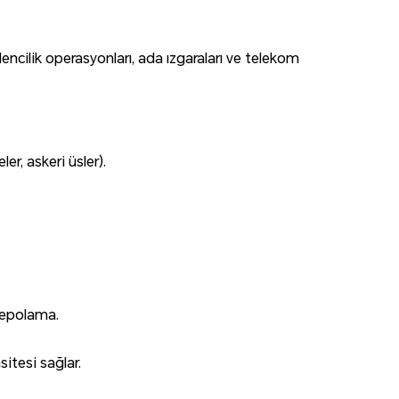
cilik operasyonları, ada ızgaraları ve telekom
er, askeri üsler).
depolama.
sitesi sağlar.